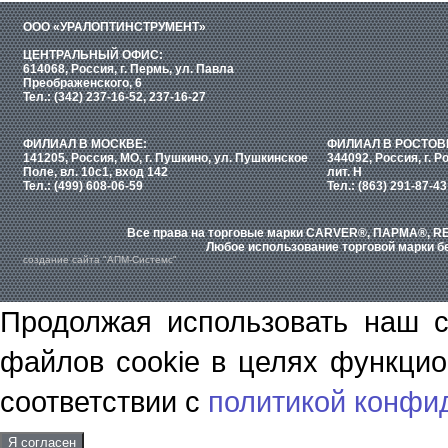
ООО «УРАЛОПТИНСТРУМЕНТ»
ЦЕНТРАЛЬНЫЙ ОФИС:
614068, Россия, г. Пермь, ул. Павла
Преображенского, 6
Тел.: (342) 237-16-52, 237-16-27
ФИЛИАЛ В МОСКВЕ:
ФИЛИАЛ В РОСТОВ
141205, Россия, МО, г. Пушкино, ул. Пушкинское
344092, Россия, г. Р
Поле, вл. 10с1, вход 142
лит. Н
Тел.: (499) 608-06-59
Тел.: (863) 291-87-43
Все права на торговые марки CARVER®, ПАРМА®, RE
Любое использование торговой марки бе
создание сайта "АПМ-Системс"
Продолжая использовать наш с
файлов cookie в целях функцио
соответствии с
политикой конфи
Я согласен