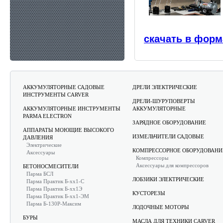
скачать в форм
АККУМУЛЯТОРНЫЕ САДОВЫЕ
ДРЕЛИ ЭЛЕКТРИЧЕСКИЕ
ИНСТРУМЕНТЫ CARVER
ДРЕЛИ-ШУРУПОВЕРТЫ
АККУМУЛЯТОРНЫЕ ИНСТРУМЕНТЫ
АККУМУЛЯТОРНЫЕ
PARMA ELECTRON
ЗАРЯДНОЕ ОБОРУДОВАНИЕ
АППАРАТЫ МОЮЩИЕ ВЫСОКОГО
ИЗМЕЛЬЧИТЕЛИ САДОВЫЕ
ДАВЛЕНИЯ
Электрические
КОМПРЕССОРНОЕ ОБОРУДОВАНИ
Аксессуары
Компрессоры
Аксессуары для компрессоров
БЕТОНОСМЕСИТЕЛИ
Парма БСЛ
ЛОБЗИКИ ЭЛЕКТРИЧЕСКИЕ
Парма Практик Б-хх1-С
Парма Практик Б-хх1Э
КУСТОРЕЗЫ
Парма Практик Б-хх1-ЭМ
Парма Б-130Р-Максим
ЛОДОЧНЫЕ МОТОРЫ
БУРЫ
МАСЛА ДЛЯ ТЕХНИКИ CARVER