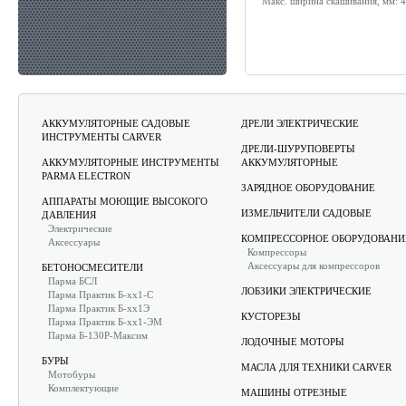
Макс. ширина скашивания, мм:
4
АККУМУЛЯТОРНЫЕ САДОВЫЕ
ДРЕЛИ ЭЛЕКТРИЧЕСКИЕ
ИНСТРУМЕНТЫ CARVER
ДРЕЛИ-ШУРУПОВЕРТЫ
АККУМУЛЯТОРНЫЕ ИНСТРУМЕНТЫ
АККУМУЛЯТОРНЫЕ
PARMA ELECTRON
ЗАРЯДНОЕ ОБОРУДОВАНИЕ
АППАРАТЫ МОЮЩИЕ ВЫСОКОГО
ИЗМЕЛЬЧИТЕЛИ САДОВЫЕ
ДАВЛЕНИЯ
Электрические
КОМПРЕССОРНОЕ ОБОРУДОВАНИ
Аксессуары
Компрессоры
Аксессуары для компрессоров
БЕТОНОСМЕСИТЕЛИ
Парма БСЛ
ЛОБЗИКИ ЭЛЕКТРИЧЕСКИЕ
Парма Практик Б-хх1-С
Парма Практик Б-хх1Э
КУСТОРЕЗЫ
Парма Практик Б-хх1-ЭМ
Парма Б-130Р-Максим
ЛОДОЧНЫЕ МОТОРЫ
БУРЫ
МАСЛА ДЛЯ ТЕХНИКИ CARVER
Мотобуры
Комплектующие
МАШИНЫ ОТРЕЗНЫЕ