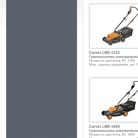
Carver LME-1332
Газонокосилка электрическ
Мощность двигателя, Вт:
1300
Макс. ширина скашивания, мм:
3
Carver LME-1840
Газонокосилка электрическ
Мощность двигателя, Вт:
1800