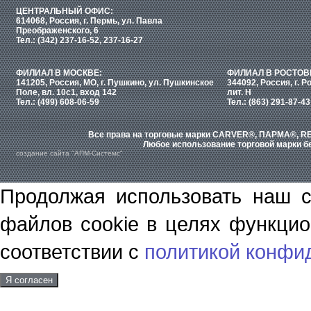
ЦЕНТРАЛЬНЫЙ ОФИС:
614068, Россия, г. Пермь, ул. Павла
Преображенского, 6
Тел.: (342) 237-16-52, 237-16-27
ФИЛИАЛ В МОСКВЕ:
ФИЛИАЛ В РОСТОВ
141205, Россия, МО, г. Пушкино, ул. Пушкинское
344092, Россия, г. Р
Поле, вл. 10с1, вход 142
лит. Н
Тел.: (499) 608-06-59
Тел.: (863) 291-87-43
Все права на торговые марки CARVER®, ПАРМА®, RE
Любое использование торговой марки бе
создание сайта "АПМ-Системс"
Продолжая использовать наш с
файлов cookie в целях функцио
соответствии с
политикой конфи
Я согласен