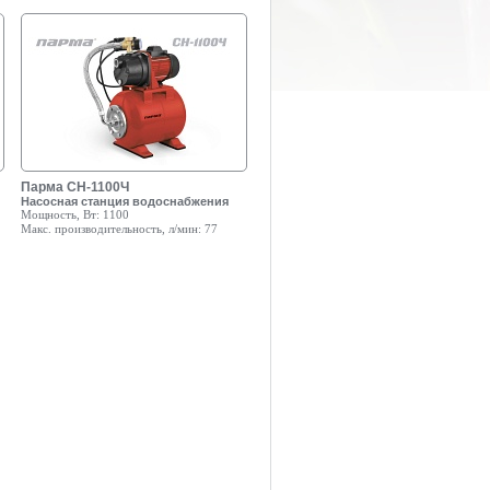
Парма СН-1100Ч
Насосная станция водоснабжения
Мощность, Вт:
1100
Макс. производительность, л/мин:
77