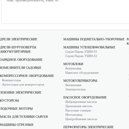
Макс. производительность, л/мин:
80
ДРЕЛИ ЭЛЕКТРИЧЕСКИЕ
МАШИНЫ ПОДМЕТАЛЬНО-УБОРОЧНЫЕ
Р
К
ДРЕЛИ-ШУРУПОВЕРТЫ
МАШИНЫ УГЛОШЛИФОВАЛЬНЫЕ
АККУМУЛЯТОРНЫЕ
Серия Парма УШМ-01
Серия Парма УШМ-02
ЗАРЯДНОЕ ОБОРУДОВАНИЕ
МОТОБЛОКИ
ИЗМЕЛЬЧИТЕЛИ САДОВЫЕ
Бензиновые
Навесное оборудование
КОМПРЕССОРНОЕ ОБОРУДОВАНИЕ
Компрессоры
МОТОКУЛЬТИВАТОРЫ
Аксессуары для компрессоров
Бензиновые
Электрические
ЛОБЗИКИ ЭЛЕКТРИЧЕСКИЕ
НАСОСНОЕ ОБОРУДОВАНИЕ
КУСТОРЕЗЫ
Вибрационные насосы
Дренажные насосы
ЛОДОЧНЫЕ МОТОРЫ
Насосные станции
Мотопомпы
МАСЛА ДЛЯ ТЕХНИКИ CARVER
Центробежные насосы
МАШИНЫ ОТРЕЗНЫЕ
ПЕРФОРАТОРЫ ЭЛЕКТРИЧЕСКИЕ