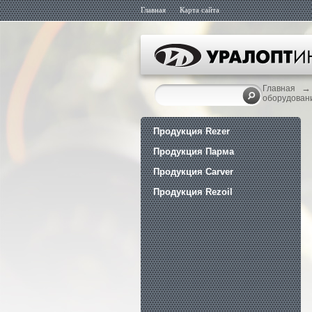
Главная
Карта сайта
→
Главная
оборудован
Продукция Rezer
Продукция Парма
Продукция Carver
Продукция Rezoil