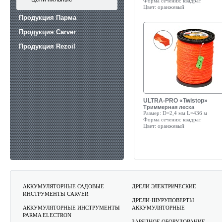
Форма сечения:
квадрат
Цвет:
оранжевый
Продукция Парма
Продукция Carver
Продукция Rezoil
ULTRA-PRO «Twistop»
Триммерная леска
Размер:
D=2,4 мм L=436 м
Форма сечения:
квадрат
Цвет:
оранжевый
АККУМУЛЯТОРНЫЕ САДОВЫЕ
ДРЕЛИ ЭЛЕКТРИЧЕСКИЕ
ИНСТРУМЕНТЫ CARVER
ДРЕЛИ-ШУРУПОВЕРТЫ
АККУМУЛЯТОРНЫЕ ИНСТРУМЕНТЫ
АККУМУЛЯТОРНЫЕ
PARMA ELECTRON
ЗАРЯДНОЕ ОБОРУДОВАНИЕ