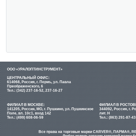
ООО «УРАЛОПТИНСТРУМЕНТ»
ЦЕНТРАЛЬНЫЙ ОФИС:
614068, Россия, г. Пермь, ул. Павла
Преображенского, 6
Тел.: (342) 237-16-52, 237-16-27
ФИЛИАЛ В МОСКВЕ:
ФИЛИАЛ В РОСТОВ
141205, Россия, МО, г. Пушкино, ул. Пушкинское
344092, Россия, г. Р
Поле, вл. 10с1, вход 142
лит. Н
Тел.: (499) 608-06-59
Тел.: (863) 291-87-43
Все права на торговые марки CARVER®, ПАРМА®, RE