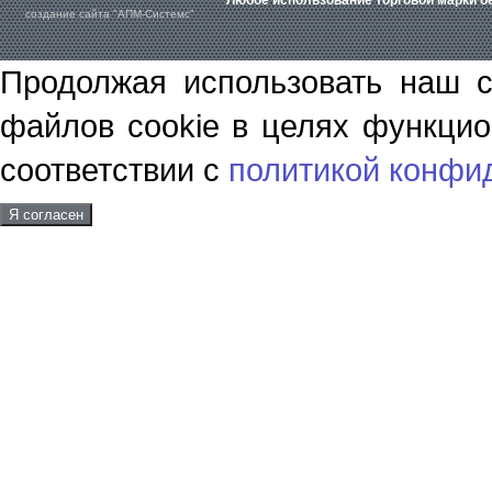
Любое использование торговой марки бе
создание сайта "АПМ-Системс"
Продолжая использовать наш с
файлов cookie в целях функцио
соответствии с
политикой конфи
Я согласен