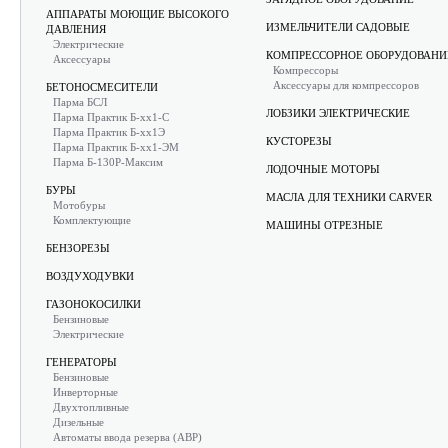
АППАРАТЫ МОЮЩИЕ ВЫСОКОГО
ИЗМЕЛЬЧИТЕЛИ САДОВЫЕ
ДАВЛЕНИЯ
Электрические
КОМПРЕССОРНОЕ ОБОРУДОВАНИ
Аксессуары
Компрессоры
Аксессуары для компрессоров
БЕТОНОСМЕСИТЕЛИ
Парма БСЛ
ЛОБЗИКИ ЭЛЕКТРИЧЕСКИЕ
Парма Практик Б-хх1-С
Парма Практик Б-хх1Э
КУСТОРЕЗЫ
Парма Практик Б-хх1-ЭМ
Парма Б-130Р-Максим
ЛОДОЧНЫЕ МОТОРЫ
БУРЫ
МАСЛА ДЛЯ ТЕХНИКИ CARVER
Мотобуры
Комплектующие
МАШИНЫ ОТРЕЗНЫЕ
БЕНЗОРЕЗЫ
ВОЗДУХОДУВКИ
ГАЗОНОКОСИЛКИ
Бензиновые
Электрические
ГЕНЕРАТОРЫ
Бензиновые
Инверторные
Двухтопливные
Дизельные
Автоматы ввода резерва (АВР)