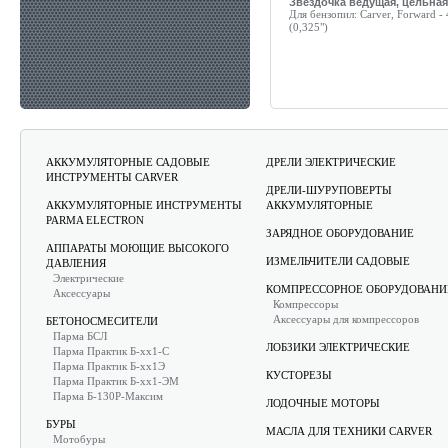
Звездочка ведущая, цельная
Для бензопил:
Carver, Forward - 
(0,325")
АККУМУЛЯТОРНЫЕ САДОВЫЕ
ДРЕЛИ ЭЛЕКТРИЧЕСКИЕ
ИНСТРУМЕНТЫ CARVER
ДРЕЛИ-ШУРУПОВЕРТЫ
АККУМУЛЯТОРНЫЕ ИНСТРУМЕНТЫ
АККУМУЛЯТОРНЫЕ
PARMA ELECTRON
ЗАРЯДНОЕ ОБОРУДОВАНИЕ
АППАРАТЫ МОЮЩИЕ ВЫСОКОГО
ИЗМЕЛЬЧИТЕЛИ САДОВЫЕ
ДАВЛЕНИЯ
Электрические
КОМПРЕССОРНОЕ ОБОРУДОВАНИ
Аксессуары
Компрессоры
Аксессуары для компрессоров
БЕТОНОСМЕСИТЕЛИ
Парма БСЛ
ЛОБЗИКИ ЭЛЕКТРИЧЕСКИЕ
Парма Практик Б-хх1-С
Парма Практик Б-хх1Э
КУСТОРЕЗЫ
Парма Практик Б-хх1-ЭМ
Парма Б-130Р-Максим
ЛОДОЧНЫЕ МОТОРЫ
БУРЫ
МАСЛА ДЛЯ ТЕХНИКИ CARVER
Мотобуры