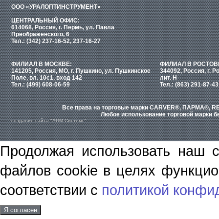
ООО «УРАЛОПТИНСТРУМЕНТ»
ЦЕНТРАЛЬНЫЙ ОФИС:
614068, Россия, г. Пермь, ул. Павла
Преображенского, 6
Тел.: (342) 237-16-52, 237-16-27
ФИЛИАЛ В МОСКВЕ:
ФИЛИАЛ В РОСТОВ
141205, Россия, МО, г. Пушкино, ул. Пушкинское
344092, Россия, г. Р
Поле, вл. 10с1, вход 142
лит. Н
Тел.: (499) 608-06-59
Тел.: (863) 291-87-43
Все права на торговые марки CARVER®, ПАРМА®, RE
Любое использование торговой марки бе
создание сайта "АПМ-Системс"
Продолжая использовать наш с
файлов cookie в целях функцио
соответствии с
политикой конфи
Я согласен