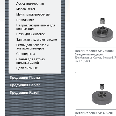
Леска триммерная
Масла Rezer
Мелки маркировочные
Напильники
Направляющие шины для
цепных пил
Ножи для бензокос
Запчасти и комплектующие
Ремни для бензокос и
электротриммеров
Rezer Rancher SP 250000
Спецодежда
Звездочка ведущая
Для бензопил:
Carver, Forward, Pa
Станки для заточки
25-12 (3/8")
пильных цепей
Цепи пильные
Продукция Парма
Продукция Carver
Продукция Rezoil
Rezer Rancher SP 455201