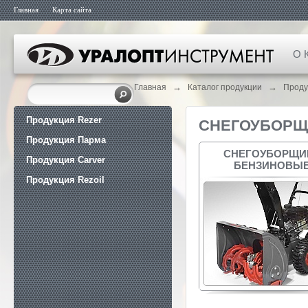
Главная
Карта сайта
О 
→
→
Главная
Каталог продукции
Проду
Продукция Rezer
СНЕГОУБОРЩ
Продукция Парма
СНЕГОУБОРЩИ
Продукция Carver
БЕНЗИНОВЫ
Продукция Rezoil