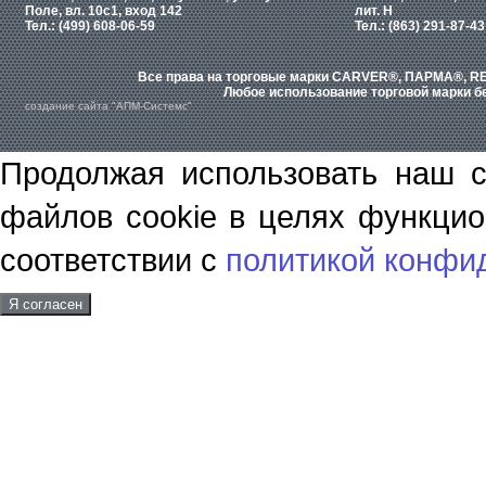
Поле, вл. 10с1, вход 142
лит. Н
Тел.: (499) 608-06-59
Тел.: (863) 291-87-43
Все права на торговые марки CARVER®, ПАРМА®, RE
Любое использование торговой марки бе
создание сайта "АПМ-Системс"
Продолжая использовать наш с
файлов cookie в целях функцио
соответствии с
политикой конфи
Я согласен