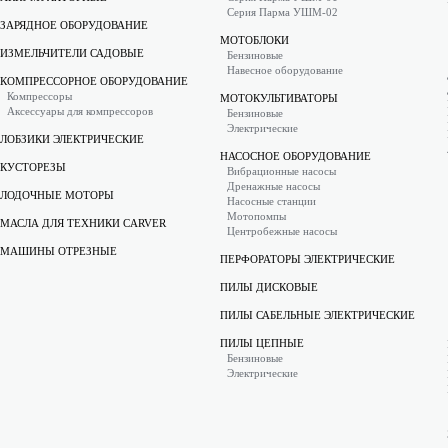
Серия Парма УШМ-02
ЗАРЯДНОЕ ОБОРУДОВАНИЕ
МОТОБЛОКИ
ИЗМЕЛЬЧИТЕЛИ САДОВЫЕ
Бензиновые
Навесное оборудование
КОМПРЕССОРНОЕ ОБОРУДОВАНИЕ
Компрессоры
МОТОКУЛЬТИВАТОРЫ
Аксессуары для компрессоров
Бензиновые
Электрические
ЛОБЗИКИ ЭЛЕКТРИЧЕСКИЕ
НАСОСНОЕ ОБОРУДОВАНИЕ
КУСТОРЕЗЫ
Вибрационные насосы
Дренажные насосы
ЛОДОЧНЫЕ МОТОРЫ
Насосные станции
Мотопомпы
МАСЛА ДЛЯ ТЕХНИКИ CARVER
Центробежные насосы
МАШИНЫ ОТРЕЗНЫЕ
ПЕРФОРАТОРЫ ЭЛЕКТРИЧЕСКИЕ
ПИЛЫ ДИСКОВЫЕ
ПИЛЫ САБЕЛЬНЫЕ ЭЛЕКТРИЧЕСКИЕ
ПИЛЫ ЦЕПНЫЕ
Бензиновые
Электрические