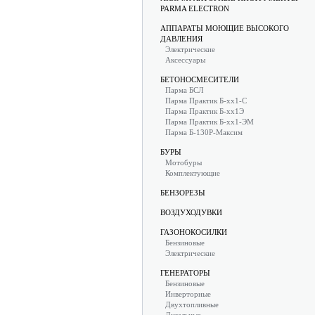
PARMA ELECTRON
АППАРАТЫ МОЮЩИЕ ВЫСОКОГО
ДАВЛЕНИЯ
Электрические
Аксессуары
БЕТОНОСМЕСИТЕЛИ
Парма БСЛ
Парма Практик Б-хх1-С
Парма Практик Б-хх1Э
Парма Практик Б-хх1-ЭМ
Парма Б-130Р-Максим
БУРЫ
Мотобуры
Комплектующие
БЕНЗОРЕЗЫ
ВОЗДУХОДУВКИ
ГАЗОНОКОСИЛКИ
Бензиновые
Электрические
ГЕНЕРАТОРЫ
Бензиновые
Инверторные
Двухтопливные