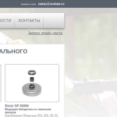
zakaz@uralopt.ru
пишите нам
ОСТИ
КОНТАКТЫ
Запрос прайс-листа
САЛЬНОГО
Rezer SP 36868
Ведущая звёздочка со сменным
венцом
Для бензопил:
Husqvarna 254, 262, 50, 51,