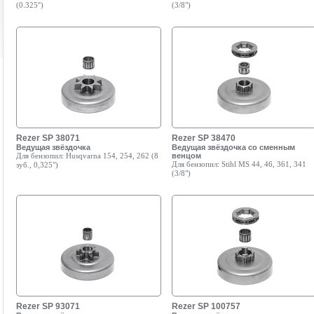
(0.325'')
(3/8")
Rezer SP 38071
Rezer SP 38470
Ведущая звёздочка
Ведущая звёздочка со сменным
Для бензопил:
Husqvarna 154, 254, 262 (8
венцом
Для бензопил:
Stihl MS 44, 46, 361, 341
зуб., 0,325")
(3/8")
Rezer SP 93071
Rezer SP 100757