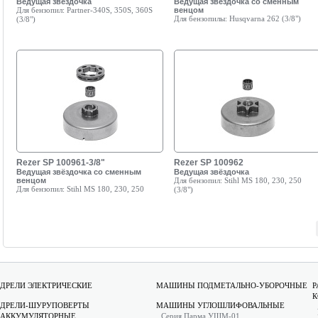
Ведущая звёздочка
Ведущая звёздочка со сменным
Для бензопил:
Partner-340S, 350S, 360S
венцом
Для бензопилы:
Husqvarna 262 (3/8")
(3/8")
Rezer SP 100961-3/8"
Rezer SP 100962
Ведущая звёздочка со сменным
Ведущая звёздочка
венцом
Для бензопил:
Stihl MS 180, 230, 250
Для бензопил:
Stihl MS 180, 230, 250
(3/8")
ДРЕЛИ ЭЛЕКТРИЧЕСКИЕ
МАШИНЫ ПОДМЕТАЛЬНО-УБОРОЧНЫЕ
Р
К
ДРЕЛИ-ШУРУПОВЕРТЫ
МАШИНЫ УГЛОШЛИФОВАЛЬНЫЕ
АККУМУЛЯТОРНЫЕ
Серия Парма УШМ-01