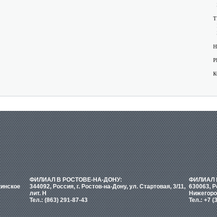
Т
Н
Р
К
ФИЛИАЛ В РОСТОВЕ-НА-ДОНУ:
ФИЛИАЛ 
кинское
344092, Россия, г. Ростов-на-Дону, ул. Стартовая, 3/11,
630063, Р
лит. Н
Нижегоро
Тел.: (863) 291-87-43
Тел.: +7 (