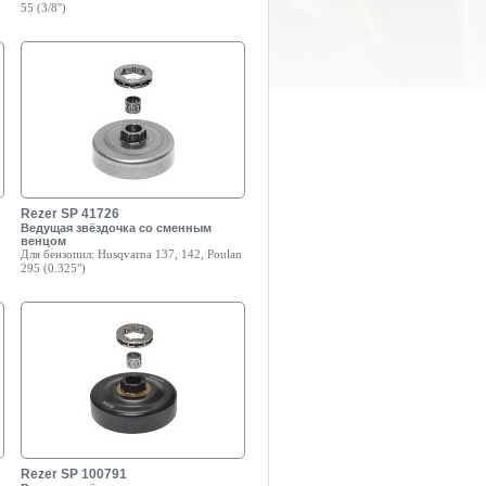
55 (3/8'')
Rezer SP 41726
Ведущая звёздочка со сменным
венцом
Для бензопил:
Husqvarna 137, 142, Poulan
295 (0.325")
Rezer SP 100791