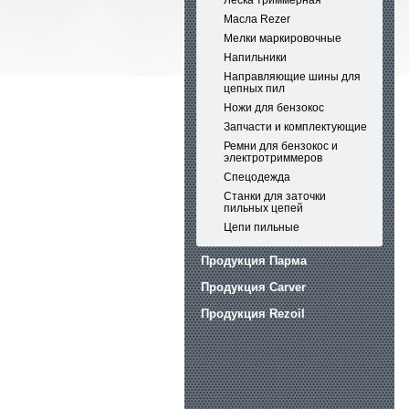
Леска триммерная
Масла Rezer
Мелки маркировочные
Напильники
Направляющие шины для
цепных пил
Ножи для бензокос
Запчасти и комплектующие
Ремни для бензокос и
электротриммеров
Спецодежда
Станки для заточки
пильных цепей
Цепи пильные
Продукция Парма
Продукция Carver
Продукция Rezoil