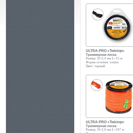
ULTRA-PRO «Twistop»
Триммерная леска
Размер:
D=2,4 мм L=15 м
Форма сечения:
эллипс
Цвет:
черный
ULTRA-PRO «Twistop»
Триммерная леска
Размер:
D=2,0 мм L=167 м