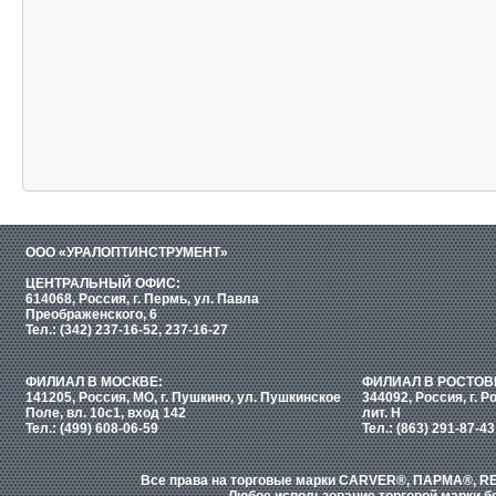
ООО «УРАЛОПТИНСТРУМЕНТ»
ЦЕНТРАЛЬНЫЙ ОФИС:
614068, Россия, г. Пермь, ул. Павла
Преображенского, 6
Тел.: (342) 237-16-52, 237-16-27
ФИЛИАЛ В МОСКВЕ:
ФИЛИАЛ В РОСТОВ
141205, Россия, МО, г. Пушкино, ул. Пушкинское
344092, Россия, г. Р
Поле, вл. 10с1, вход 142
лит. Н
Тел.: (499) 608-06-59
Тел.: (863) 291-87-43
Все права на торговые марки CARVER®, ПАРМА®, RE