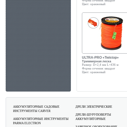
Форма сечения:
квадрат
Цвет:
оранжевый
ULTRA-PRO «Twistop»
Триммерная леска
Размер:
D=2,4 мм L=436 м
Форма сечения:
квадрат
Цвет:
оранжевый
АККУМУЛЯТОРНЫЕ САДОВЫЕ
ДРЕЛИ ЭЛЕКТРИЧЕСКИЕ
ИНСТРУМЕНТЫ CARVER
ДРЕЛИ-ШУРУПОВЕРТЫ
АККУМУЛЯТОРНЫЕ ИНСТРУМЕНТЫ
АККУМУЛЯТОРНЫЕ
PARMA ELECTRON
ЗАРЯДНОЕ ОБОРУДОВАНИЕ