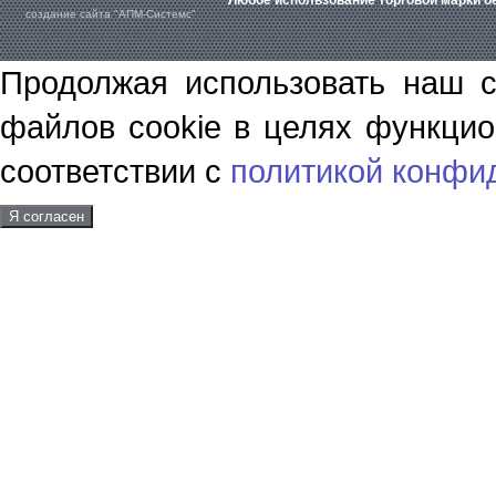
Любое использование торговой марки бе
создание сайта "АПМ-Системс"
Продолжая использовать наш с
файлов cookie в целях функцио
соответствии с
политикой конфи
Я согласен