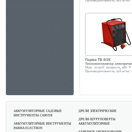
Производительность, куб.м/час:
Парма ТВ-9/3К
Тепловентилятор электриче
Макс. потреб. мощность, кВт:
9
Производительность, куб.м/час:
АККУМУЛЯТОРНЫЕ САДОВЫЕ
ДРЕЛИ ЭЛЕКТРИЧЕСКИЕ
ИНСТРУМЕНТЫ CARVER
ДРЕЛИ-ШУРУПОВЕРТЫ
АККУМУЛЯТОРНЫЕ ИНСТРУМЕНТЫ
АККУМУЛЯТОРНЫЕ
PARMA ELECTRON
ЗАРЯДНОЕ ОБОРУДОВАНИЕ