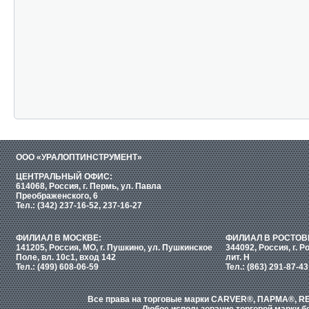
ООО «УРАЛОПТИНСТРУМЕНТ»
ЦЕНТРАЛЬНЫЙ ОФИС:
614068, Россия, г. Пермь, ул. Павла
Преображенского, 6
Тел.: (342) 237-16-52, 237-16-27
ФИЛИАЛ В МОСКВЕ:
ФИЛИАЛ В РОСТОВ
141205, Россия, МО, г. Пушкино, ул. Пушкинское
344092, Россия, г. Р
Поле, вл. 10с1, вход 142
лит. Н
Тел.: (499) 608-06-59
Тел.: (863) 291-87-43
Все права на торговые марки CARVER®, ПАРМА®, RE