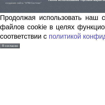
Любое использование торговой марки бе
создание сайта "АПМ-Системс"
Продолжая использовать наш с
файлов cookie в целях функцио
соответствии с
политикой конфи
Я согласен