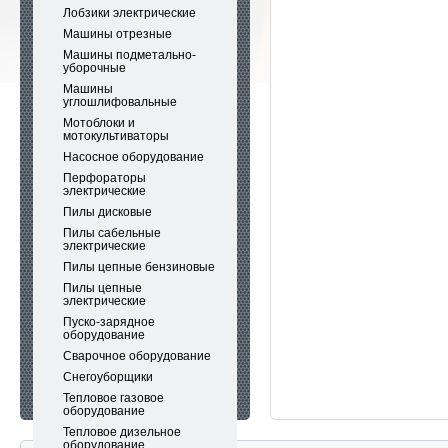
Лобзики электрические
Машины отрезные
Машины подметально-
уборочные
Машины
углошлифовальные
Мотоблоки и
мотокультиваторы
Насосное оборудование
Перфораторы
электрические
Пилы дисковые
Пилы сабельные
электрические
Пилы цепные бензиновые
Пилы цепные
электрические
Пуско-зарядное
оборудование
Сварочное оборудование
Снегоуборщики
Тепловое газовое
оборудование
Тепловое дизельное
оборудование