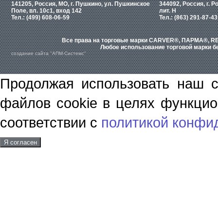
141205, Россия, МО, г. Пушкино, ул. Пушкинское
344092, Россия, г. Р
Поле, вл. 10с1, вход 142
лит. Н
Тел.: (499) 608-06-59
Тел.: (863) 291-87-43
Все права на торговые марки CARVER®, ПАРМА®, RE
Любое использование торговой марки бе
создание сайта "АПМ-Системс"
Продолжая использовать наш с
файлов cookie в целях функцио
соответствии с
политикой конфи
Я согласен