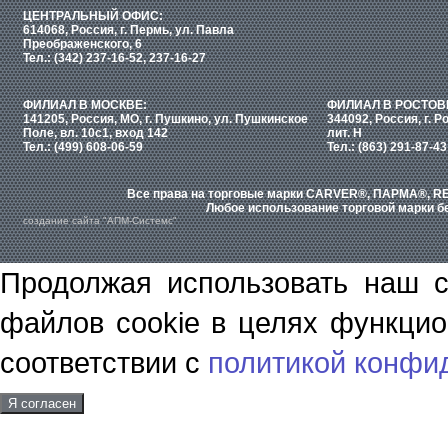
ЦЕНТРАЛЬНЫЙ ОФИС:
614068, Россия, г. Пермь, ул. Павла
Преображенского, 6
Тел.: (342) 237-16-52, 237-16-27
ФИЛИАЛ В МОСКВЕ:
ФИЛИАЛ В РОСТОВ
141205, Россия, МО, г. Пушкино, ул. Пушкинское
344092, Россия, г. Р
Поле, вл. 10с1, вход 142
лит. Н
Тел.: (499) 608-06-59
Тел.: (863) 291-87-43
Все права на торговые марки CARVER®, ПАРМА®, RE
Любое использование торговой марки бе
создание сайта "АПМ-Системс"
Продолжая использовать наш с
файлов cookie в целях функцио
соответствии с
политикой конфи
Я согласен