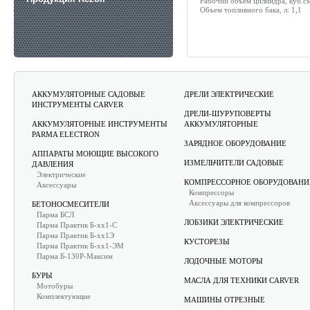
Рабочий объем цилиндра, куб.см
Объем топливного бака, л:
1,1
АККУМУЛЯТОРНЫЕ САДОВЫЕ
ДРЕЛИ ЭЛЕКТРИЧЕСКИЕ
ИНСТРУМЕНТЫ CARVER
ДРЕЛИ-ШУРУПОВЕРТЫ
АККУМУЛЯТОРНЫЕ ИНСТРУМЕНТЫ
АККУМУЛЯТОРНЫЕ
PARMA ELECTRON
ЗАРЯДНОЕ ОБОРУДОВАНИЕ
АППАРАТЫ МОЮЩИЕ ВЫСОКОГО
ИЗМЕЛЬЧИТЕЛИ САДОВЫЕ
ДАВЛЕНИЯ
Электрические
КОМПРЕССОРНОЕ ОБОРУДОВАНИ
Аксессуары
Компрессоры
Аксессуары для компрессоров
БЕТОНОСМЕСИТЕЛИ
Парма БСЛ
ЛОБЗИКИ ЭЛЕКТРИЧЕСКИЕ
Парма Практик Б-хх1-С
Парма Практик Б-хх1Э
КУСТОРЕЗЫ
Парма Практик Б-хх1-ЭМ
Парма Б-130Р-Максим
ЛОДОЧНЫЕ МОТОРЫ
БУРЫ
МАСЛА ДЛЯ ТЕХНИКИ CARVER
Мотобуры
Комплектующие
МАШИНЫ ОТРЕЗНЫЕ