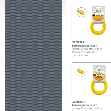
GENERAL
Триммерная леска
Размер:
D=1,6 мм L=15 м
Форма сечения:
круг
Цвет:
желтый
GENERAL
Триммерная леска
Размер:
D=2,0 мм L=15 м