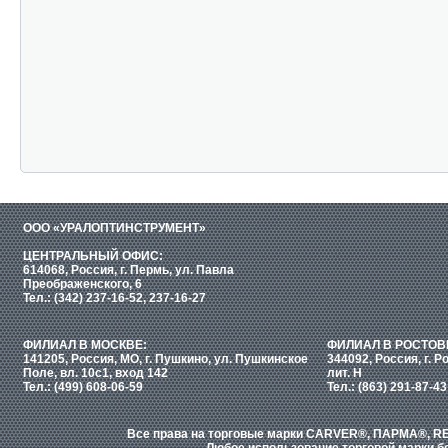
ООО «УРАЛОПТИНСТРУМЕНТ»
ЦЕНТРАЛЬНЫЙ ОФИС:
614068, Россия, г. Пермь, ул. Павла
Преображенского, 6
Тел.: (342) 237-16-52, 237-16-27
ФИЛИАЛ В МОСКВЕ:
ФИЛИАЛ В РОСТОВ
141205, Россия, МО, г. Пушкино, ул. Пушкинское
344092, Россия, г. Р
Поле, вл. 10с1, вход 142
лит. Н
Тел.: (499) 608-06-59
Тел.: (863) 291-87-43
Все права на торговые марки CARVER®, ПАРМА®, RE