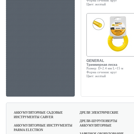
Форма сечения:
круг
Цвет:
желтый
GENERAL
Триммерная леска
Размер:
D=2.4 мм L=15 м
Форма сечения:
круг
Цвет:
желтый
АККУМУЛЯТОРНЫЕ САДОВЫЕ
ДРЕЛИ ЭЛЕКТРИЧЕСКИЕ
ИНСТРУМЕНТЫ CARVER
ДРЕЛИ-ШУРУПОВЕРТЫ
АККУМУЛЯТОРНЫЕ ИНСТРУМЕНТЫ
АККУМУЛЯТОРНЫЕ
PARMA ELECTRON
ЗАРЯДНОЕ ОБОРУДОВАНИЕ