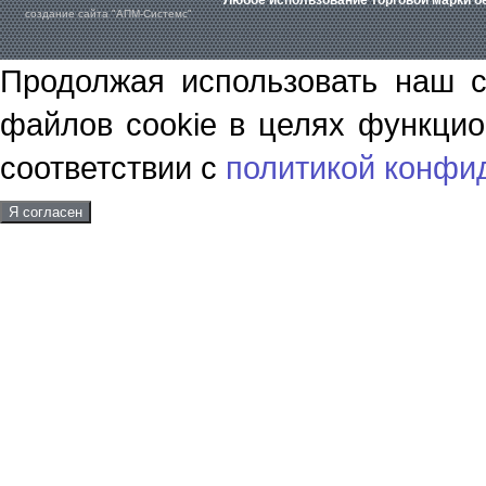
Любое использование торговой марки бе
создание сайта "АПМ-Системс"
Продолжая использовать наш с
файлов cookie в целях функцио
соответствии с
политикой конфи
Я согласен