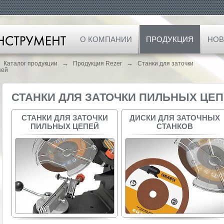
О КОМПАНИИ
ПРОДУКЦИЯ
НОВ
→
→
Каталог продукции
Продукция Rezer
Станки для заточки
пей
СТАНКИ ДЛЯ ЗАТОЧКИ ПИЛЬНЫХ ЦЕ
СТАНКИ ДЛЯ ЗАТОЧКИ
ДИСКИ ДЛЯ ЗАТОЧНЫХ
ПИЛЬНЫХ ЦЕПЕЙ
СТАНКОВ