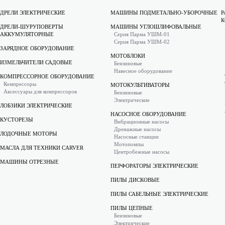
ДРЕЛИ ЭЛЕКТРИЧЕСКИЕ
МАШИНЫ ПОДМЕТАЛЬНО-УБОРОЧНЫЕ
Р
К
ДРЕЛИ-ШУРУПОВЕРТЫ
МАШИНЫ УГЛОШЛИФОВАЛЬНЫЕ
АККУМУЛЯТОРНЫЕ
Серия Парма УШМ-01
Серия Парма УШМ-02
ЗАРЯДНОЕ ОБОРУДОВАНИЕ
МОТОБЛОКИ
ИЗМЕЛЬЧИТЕЛИ САДОВЫЕ
Бензиновые
Навесное оборудование
КОМПРЕССОРНОЕ ОБОРУДОВАНИЕ
Компрессоры
МОТОКУЛЬТИВАТОРЫ
Аксессуары для компрессоров
Бензиновые
Электрические
ЛОБЗИКИ ЭЛЕКТРИЧЕСКИЕ
НАСОСНОЕ ОБОРУДОВАНИЕ
КУСТОРЕЗЫ
Вибрационные насосы
Дренажные насосы
ЛОДОЧНЫЕ МОТОРЫ
Насосные станции
Мотопомпы
МАСЛА ДЛЯ ТЕХНИКИ CARVER
Центробежные насосы
МАШИНЫ ОТРЕЗНЫЕ
ПЕРФОРАТОРЫ ЭЛЕКТРИЧЕСКИЕ
ПИЛЫ ДИСКОВЫЕ
ПИЛЫ САБЕЛЬНЫЕ ЭЛЕКТРИЧЕСКИЕ
ПИЛЫ ЦЕПНЫЕ
Бензиновые
Электрические