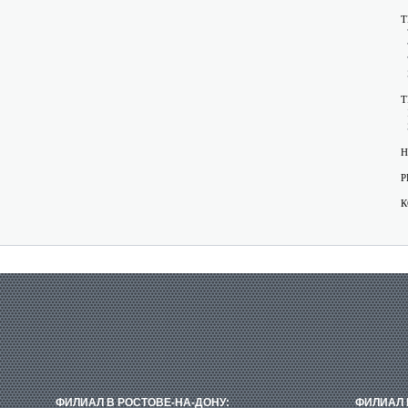
Т
Т
Н
Р
К
ФИЛИАЛ В РОСТОВЕ-НА-ДОНУ:
ФИЛИАЛ 