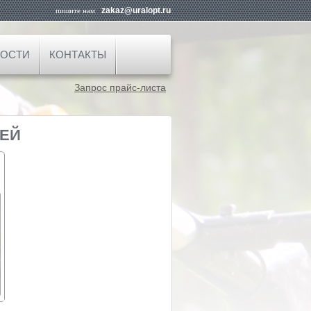
zakaz@uralopt.ru
пишите нам
ОСТИ
КОНТАКТЫ
Запрос прайс-листа
ПЕЙ