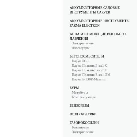
АККУМУЛЯТОРНЫЕ САДОВЫЕ
ИНСТРУМЕНТЫ CARVER
АККУМУЛЯТОРНЫЕ ИНСТРУМЕНТЫ
PARMA ELECTRON
АППАРАТЫ МОЮЩИЕ ВЫСОКОГО
ДАВЛЕНИЯ
Электрические
Аксессуары
БЕТОНОСМЕСИТЕЛИ
Парма БСЛ
Парма Практик Б-хх1-С
Парма Практик Б-хх1Э
Парма Практик Б-хх1-ЭМ
Парма Б-130Р-Максим
БУРЫ
Мотобуры
Комплектующие
БЕНЗОРЕЗЫ
ВОЗДУХОДУВКИ
ГАЗОНОКОСИЛКИ
Бензиновые
Электрические