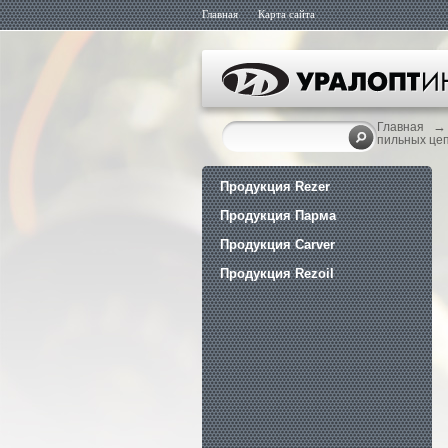
Главная
Карта сайта
→
Главная
пильных це
Продукция Rezer
Продукция Парма
Продукция Carver
Продукция Rezoil