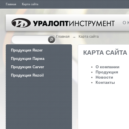
Главная
Карта сайта
О 
→
Главная
Карта сайта
Продукция Rezer
КАРТА САЙТА
Продукция Парма
О компании
Продукция Carver
Продукция
Продукция Rezoil
Новости
Контакты