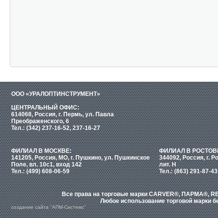
ООО «УРАЛОПТИНСТРУМЕНТ»
ЦЕНТРАЛЬНЫЙ ОФИС:
614068, Россия, г. Пермь, ул. Павла
Преображенского, 6
Тел.: (342) 237-16-52, 237-16-27
ФИЛИАЛ В МОСКВЕ:
ФИЛИАЛ В РОСТОВ
141205, Россия, МО, г. Пушкино, ул. Пушкинское
344092, Россия, г. Р
Поле, вл. 10с1, вход 142
лит. Н
Тел.: (499) 608-06-59
Тел.: (863) 291-87-43
Все права на торговые марки CARVER®, ПАРМА®, RE
Любое использование торговой марки бе
создание сайта "АПМ-Системс"