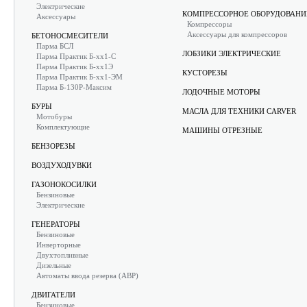
Электрические
КОМПРЕССОРНОЕ ОБОРУДОВАНИ
Аксессуары
Компрессоры
Аксессуары для компрессоров
БЕТОНОСМЕСИТЕЛИ
Парма БСЛ
ЛОБЗИКИ ЭЛЕКТРИЧЕСКИЕ
Парма Практик Б-хх1-С
Парма Практик Б-хх1Э
КУСТОРЕЗЫ
Парма Практик Б-хх1-ЭМ
Парма Б-130Р-Максим
ЛОДОЧНЫЕ МОТОРЫ
БУРЫ
МАСЛА ДЛЯ ТЕХНИКИ CARVER
Мотобуры
Комплектующие
МАШИНЫ ОТРЕЗНЫЕ
БЕНЗОРЕЗЫ
ВОЗДУХОДУВКИ
ГАЗОНОКОСИЛКИ
Бензиновые
Электрические
ГЕНЕРАТОРЫ
Бензиновые
Инверторные
Двухтопливные
Дизельные
Автоматы ввода резерва (АВР)
ДВИГАТЕЛИ
Бензиновые