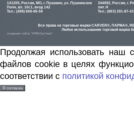
141205, Россия, МО, г. Пушкино, ул. Пушкинское
344092, Россия, г. Р
Поле, вл. 10с1, вход 142
лит. Н
Тел.: (499) 608-06-59
Тел.: (863) 291-87-43
Все права на торговые марки CARVER®, ПАРМА®, RE
Любое использование торговой марки бе
создание сайта "АПМ-Системс"
Продолжая использовать наш с
файлов cookie в целях функцио
соответствии с
политикой конфи
Я согласен