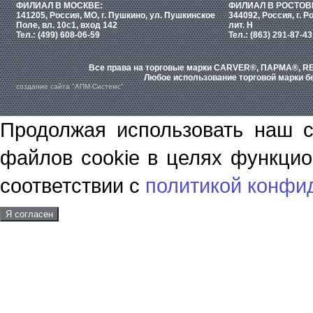
ФИЛИАЛ В МОСКВЕ:
ФИЛИАЛ В РОСТОВ
141205, Россия, МО, г. Пушкино, ул. Пушкинское
344092, Россия, г. Р
Поле, вл. 10с1, вход 142
лит. Н
Тел.: (499) 608-06-59
Тел.: (863) 291-87-43
Все права на торговые марки CARVER®, ПАРМА®, RE
Любое использование торговой марки бе
создание сайта "АПМ-Системс"
Продолжая использовать наш с
файлов cookie в целях функцио
соответствии с
политикой конфи
Я согласен