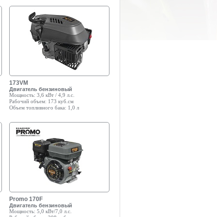
173VM
Двигатель бензиновый
Мощность:
3,6 кВт / 4,9 л.с.
Рабочий объем:
173 куб.см
Объем топливного бака:
1,0 л
Promo 170F
Двигатель бензиновый
Мощность:
5,0 кВт/7,0 л.с.