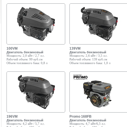
100VM
139VM
Двигатель бензиновый
Двигатель бензиновый
Мощность:
2,0 кВт / 2,7 л.с.
Мощность:
2,6 кВт / 3,5 л.с.
Рабочий объем:
99 куб.см
Рабочий объем:
139 куб.см
Объем топливного бака:
0,8 л
Объем топливного бака:
1,0 л
196VM
Promo 168FB
Двигатель бензиновый
Двигатель бензиновый
Мощность:
4,2 кВт / 5,7 л.с.
Мощность:
4,7 кВт/6,5 л.с.