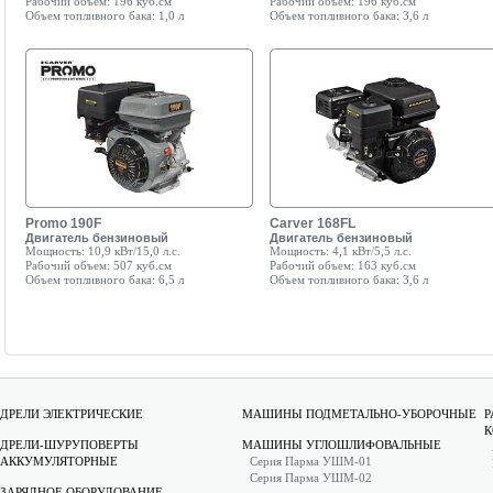
Рабочий объем:
196 куб.см
Рабочий объем:
196 куб.см
Объем топливного бака:
1,0 л
Объем топливного бака:
3,6 л
Promo 190F
Carver 168FL
Двигатель бензиновый
Двигатель бензиновый
Мощность:
10,9 кВт/15,0 л.с.
Мощность:
4,1 кВт/5,5 л.с.
Рабочий объем:
507 куб.см
Рабочий объем:
163 куб.см
Объем топливного бака:
6,5 л
Объем топливного бака:
3,6 л
ДРЕЛИ ЭЛЕКТРИЧЕСКИЕ
МАШИНЫ ПОДМЕТАЛЬНО-УБОРОЧНЫЕ
Р
К
ДРЕЛИ-ШУРУПОВЕРТЫ
МАШИНЫ УГЛОШЛИФОВАЛЬНЫЕ
АККУМУЛЯТОРНЫЕ
Серия Парма УШМ-01
Серия Парма УШМ-02
ЗАРЯДНОЕ ОБОРУДОВАНИЕ