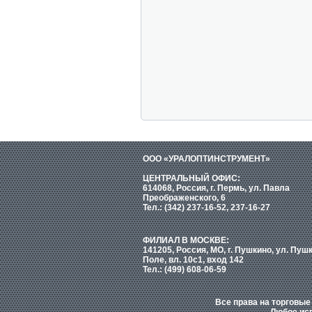
ООО «УРАЛОПТИНСТРУМЕНТ»
ЦЕНТРАЛЬНЫЙ ОФИС:
614068, Россия, г. Пермь, ул. Павла
Преображенского, 6
Тел.: (342) 237-16-52, 237-16-27
ФИЛИАЛ В МОСКВЕ:
141205, Россия, МО, г. Пушкино, ул. Пуш
Поле, вл. 10с1, вход 142
Тел.: (499) 608-06-59
Все права на торговы