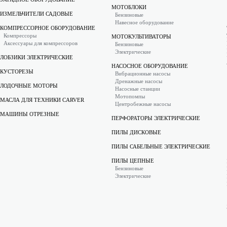
МОТОБЛОКИ
ИЗМЕЛЬЧИТЕЛИ САДОВЫЕ
Бензиновые
Навесное оборудование
КОМПРЕССОРНОЕ ОБОРУДОВАНИЕ
Компрессоры
МОТОКУЛЬТИВАТОРЫ
Аксессуары для компрессоров
Бензиновые
Электрические
ЛОБЗИКИ ЭЛЕКТРИЧЕСКИЕ
НАСОСНОЕ ОБОРУДОВАНИЕ
КУСТОРЕЗЫ
Вибрационные насосы
Дренажные насосы
ЛОДОЧНЫЕ МОТОРЫ
Насосные станции
Мотопомпы
МАСЛА ДЛЯ ТЕХНИКИ CARVER
Центробежные насосы
МАШИНЫ ОТРЕЗНЫЕ
ПЕРФОРАТОРЫ ЭЛЕКТРИЧЕСКИЕ
ПИЛЫ ДИСКОВЫЕ
ПИЛЫ САБЕЛЬНЫЕ ЭЛЕКТРИЧЕСКИЕ
ПИЛЫ ЦЕПНЫЕ
Бензиновые
Электрические