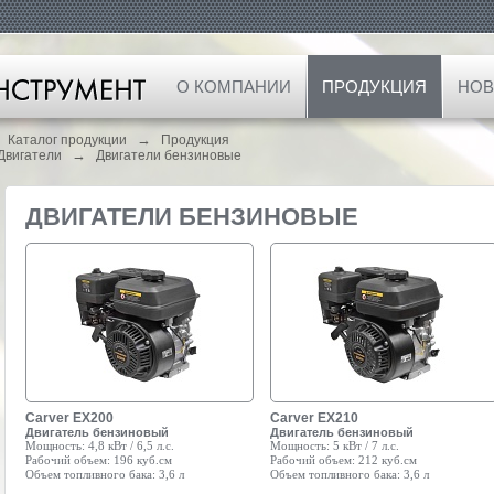
О КОМПАНИИ
ПРОДУКЦИЯ
НОВ
→
Каталог продукции
Продукция
→
Двигатели
Двигатели бензиновые
ДВИГАТЕЛИ БЕНЗИНОВЫЕ
Carver EX200
Carver EX210
Двигатель бензиновый
Двигатель бензиновый
Мощность:
4,8 кВт / 6,5 л.с.
Мощность:
5 кВт / 7 л.с.
Рабочий объем:
196 куб.см
Рабочий объем:
212 куб.см
Объем топливного бака:
3,6 л
Объем топливного бака:
3,6 л