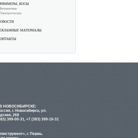
РИММЕРЫ, КОСЫ
Бензиновые
Электрические
ОВОСТИ
ЕКЛАМНЫЕ МАТЕРИАЛЫ
ОНТАКТЫ
В НОВОСИБИРСКЕ:
оссия, г. Новосибирск, ул.
дская, 268
383) 399-00-31, +7 (383) 399-10-31
нструмент», г. Пермь.