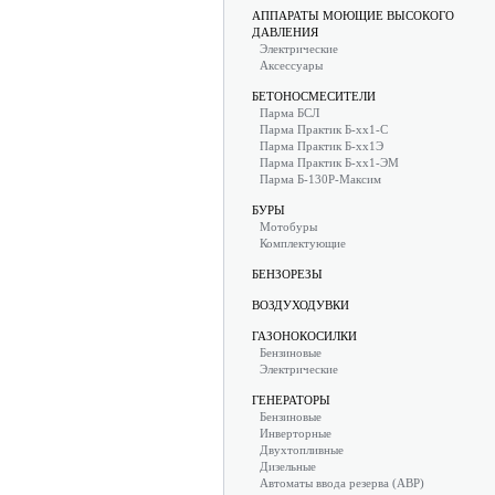
АППАРАТЫ МОЮЩИЕ ВЫСОКОГО
ДАВЛЕНИЯ
Электрические
Аксессуары
БЕТОНОСМЕСИТЕЛИ
Парма БСЛ
Парма Практик Б-хх1-С
Парма Практик Б-хх1Э
Парма Практик Б-хх1-ЭМ
Парма Б-130Р-Максим
БУРЫ
Мотобуры
Комплектующие
БЕНЗОРЕЗЫ
ВОЗДУХОДУВКИ
ГАЗОНОКОСИЛКИ
Бензиновые
Электрические
ГЕНЕРАТОРЫ
Бензиновые
Инверторные
Двухтопливные
Дизельные
Автоматы ввода резерва (АВР)