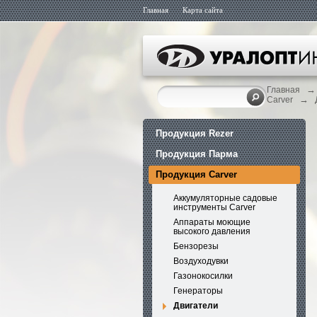
Главная
Карта сайта
→
Главная
→
Carver
Продукция Rezer
Продукция Парма
Продукция Carver
Аккумуляторные садовые
инструменты Carver
Аппараты моющие
высокого давления
Бензорезы
Воздуходувки
Газонокосилки
Генераторы
Двигатели