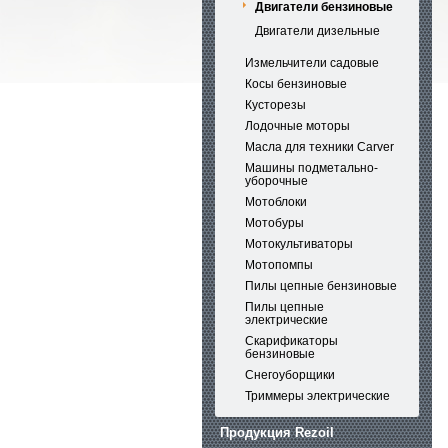
Двигатели бензиновые
Двигатели дизельные
Измельчители садовые
Косы бензиновые
Кусторезы
Лодочные моторы
Масла для техники Carver
Машины подметально-
уборочные
Мотоблоки
Мотобуры
Мотокультиваторы
Мотопомпы
Пилы цепные бензиновые
Пилы цепные
электрические
Скарификаторы
бензиновые
Снегоуборщики
Триммеры электрические
Продукция Rezoil