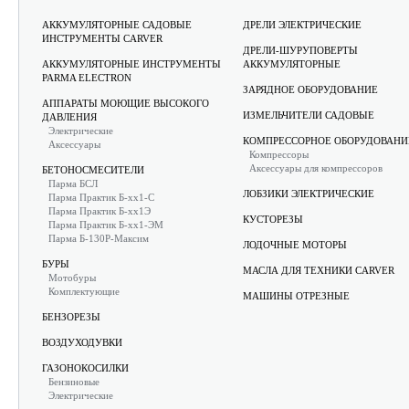
АККУМУЛЯТОРНЫЕ САДОВЫЕ
ДРЕЛИ ЭЛЕКТРИЧЕСКИЕ
ИНСТРУМЕНТЫ CARVER
ДРЕЛИ-ШУРУПОВЕРТЫ
АККУМУЛЯТОРНЫЕ ИНСТРУМЕНТЫ
АККУМУЛЯТОРНЫЕ
PARMA ELECTRON
ЗАРЯДНОЕ ОБОРУДОВАНИЕ
АППАРАТЫ МОЮЩИЕ ВЫСОКОГО
ИЗМЕЛЬЧИТЕЛИ САДОВЫЕ
ДАВЛЕНИЯ
Электрические
КОМПРЕССОРНОЕ ОБОРУДОВАНИ
Аксессуары
Компрессоры
Аксессуары для компрессоров
БЕТОНОСМЕСИТЕЛИ
Парма БСЛ
ЛОБЗИКИ ЭЛЕКТРИЧЕСКИЕ
Парма Практик Б-хх1-С
Парма Практик Б-хх1Э
КУСТОРЕЗЫ
Парма Практик Б-хх1-ЭМ
Парма Б-130Р-Максим
ЛОДОЧНЫЕ МОТОРЫ
БУРЫ
МАСЛА ДЛЯ ТЕХНИКИ CARVER
Мотобуры
Комплектующие
МАШИНЫ ОТРЕЗНЫЕ
БЕНЗОРЕЗЫ
ВОЗДУХОДУВКИ
ГАЗОНОКОСИЛКИ
Бензиновые
Электрические