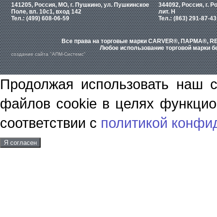
141205, Россия, МО, г. Пушкино, ул. Пушкинское
344092, Россия, г. Р
Поле, вл. 10с1, вход 142
лит. Н
Тел.: (499) 608-06-59
Тел.: (863) 291-87-43
Все права на торговые марки CARVER®, ПАРМА®, RE
Любое использование торговой марки бе
создание сайта "АПМ-Системс"
Продолжая использовать наш с
файлов cookie в целях функцио
соответствии с
политикой конфи
Я согласен