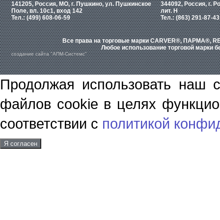
141205, Россия, МО, г. Пушкино, ул. Пушкинское
344092, Россия, г. Р
Поле, вл. 10с1, вход 142
лит. Н
Тел.: (499) 608-06-59
Тел.: (863) 291-87-43
Все права на торговые марки CARVER®, ПАРМА®, RE
Любое использование торговой марки бе
создание сайта "АПМ-Системс"
Продолжая использовать наш с
файлов cookie в целях функцио
соответствии с
политикой конфи
Я согласен