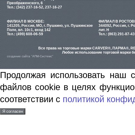
Преображенского, 6
Тел.: (342) 237-16-52, 237-16-27
ФИЛИАЛ В МОСКВЕ:
ФИЛИАЛ В РОСТОВ
141205, Россия, МО, г. Пушкино, ул. Пушкинское
344092, Россия, г. Р
Поле, вл. 10с1, вход 142
лит. Н
Тел.: (499) 608-06-59
Тел.: (863) 291-87-43
Все права на торговые марки CARVER®, ПАРМА®, RE
Любое использование торговой марки бе
создание сайта "АПМ-Системс"
Продолжая использовать наш с
файлов cookie в целях функцио
соответствии с
политикой конфи
Я согласен