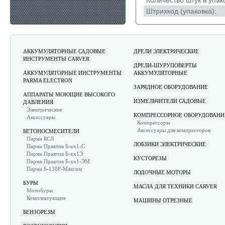
Количество штук в упак
Штрихкод (упаковка):
АККУМУЛЯТОРНЫЕ САДОВЫЕ
ДРЕЛИ ЭЛЕКТРИЧЕСКИЕ
ИНСТРУМЕНТЫ CARVER
ДРЕЛИ-ШУРУПОВЕРТЫ
АККУМУЛЯТОРНЫЕ ИНСТРУМЕНТЫ
АККУМУЛЯТОРНЫЕ
PARMA ELECTRON
ЗАРЯДНОЕ ОБОРУДОВАНИЕ
АППАРАТЫ МОЮЩИЕ ВЫСОКОГО
ИЗМЕЛЬЧИТЕЛИ САДОВЫЕ
ДАВЛЕНИЯ
Электрические
КОМПРЕССОРНОЕ ОБОРУДОВАНИ
Аксессуары
Компрессоры
Аксессуары для компрессоров
БЕТОНОСМЕСИТЕЛИ
Парма БСЛ
ЛОБЗИКИ ЭЛЕКТРИЧЕСКИЕ
Парма Практик Б-хх1-С
Парма Практик Б-хх1Э
КУСТОРЕЗЫ
Парма Практик Б-хх1-ЭМ
Парма Б-130Р-Максим
ЛОДОЧНЫЕ МОТОРЫ
БУРЫ
МАСЛА ДЛЯ ТЕХНИКИ CARVER
Мотобуры
Комплектующие
МАШИНЫ ОТРЕЗНЫЕ
БЕНЗОРЕЗЫ