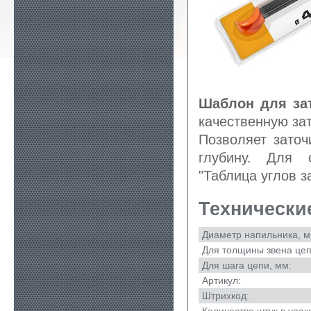
Шаблон для за
качественную за
Позволяет зато
глубину. Для 
"Таблица углов з
Технически
Диаметр напильника, м
Для толщины звена цеп
Для шага цепи, мм:
Артикул:
Штрихкод: