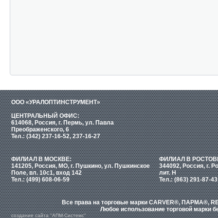
ООО «УРАЛОПТИНСТРУМЕНТ»
ЦЕНТРАЛЬНЫЙ ОФИС:
614068, Россия, г. Пермь, ул. Павла
Преображенского, 6
Тел.: (342) 237-16-52, 237-16-27
ФИЛИАЛ В МОСКВЕ:
ФИЛИАЛ В РОСТОВ
141205, Россия, МО, г. Пушкино, ул. Пушкинское
344092, Россия, г. Р
Поле, вл. 10с1, вход 142
лит. Н
Тел.: (499) 608-06-59
Тел.: (863) 291-87-43
Все права на торговые марки CARVER®, ПАРМА®, RE
Любое использование торговой марки бе
создание сайта "АПМ-Системс"