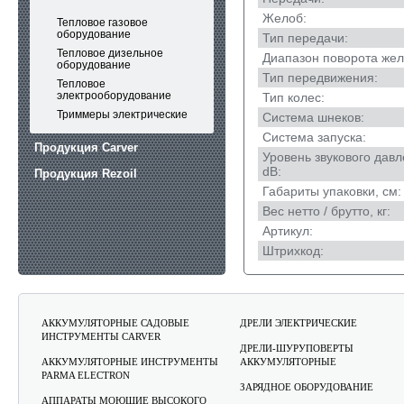
Желоб:
Тепловое газовое
оборудование
Тип передачи:
Тепловое дизельное
Диапазон поворота жел
оборудование
Тип передвижения:
Тепловое
электрооборудование
Тип колес:
Триммеры электрические
Система шнеков:
Система запуска:
Продукция Carver
Уровень звукового давл
dB:
Продукция Rezoil
Габариты упаковки, см:
Вес нетто / брутто, кг:
Артикул:
Штрихкод:
АККУМУЛЯТОРНЫЕ САДОВЫЕ
ДРЕЛИ ЭЛЕКТРИЧЕСКИЕ
ИНСТРУМЕНТЫ CARVER
ДРЕЛИ-ШУРУПОВЕРТЫ
АККУМУЛЯТОРНЫЕ ИНСТРУМЕНТЫ
АККУМУЛЯТОРНЫЕ
PARMA ELECTRON
ЗАРЯДНОЕ ОБОРУДОВАНИЕ
АППАРАТЫ МОЮЩИЕ ВЫСОКОГО