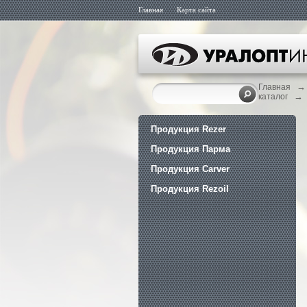
Главная
Карта сайта
→
Главная
→
каталог
Продукция Rezer
Продукция Парма
Продукция Carver
Продукция Rezoil