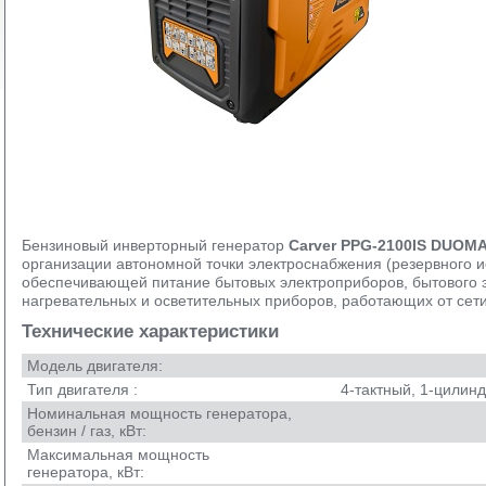
Бензиновый инверторный генератор
Carver PPG-2100IS DUOM
организации автономной точки электроснабжения (резервного и
обеспечивающей питание бытовых электроприборов, бытового 
нагревательных и осветительных приборов, работающих от сет
Технические характеристики
Модель двигателя:
Тип двигателя :
4-тактный, 1-цилин
Номинальная мощность генератора,
бензин / газ, кВт:
Максимальная мощность
генератора, кВт: