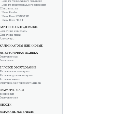
Цепи для универсального применения
Цепи для профессионального применения
Шины пильные
Шины Rancher
Шины Rezer STANDARD
Шины Rezer PROFI
ВАРОЧНОЕ ОБОРУДОВАНИЕ
Сварочные инверторы
Сварочные маски
Аксессуары
КАРИФИКАТОРЫ БЕНЗИНОВЫЕ
НЕГОУБОРОЧНАЯ ТЕХНИКА
Электрическая
Бензиновая
ЕПЛОВОЕ ОБОРУДОВАНИЕ
Тепловые газовые пушки
Тепловые дизельные пушки
Тепловые пушки
Электрические тепловентиляторы
РИММЕРЫ, КОСЫ
Бензиновые
Электрические
ОВОСТИ
ЕКЛАМНЫЕ МАТЕРИАЛЫ