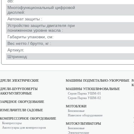
dB:
Многофункциональный цифровой
дисплей:
Автомат защиты :
Устройство защиты двигателя при
пониженном уровне масла :
Габариты упаковки, см:
Вес нетто / брутто, кг :
Артикул:
Штрихкод:
ДРЕЛИ ЭЛЕКТРИЧЕСКИЕ
МАШИНЫ ПОДМЕТАЛЬНО-УБОРОЧНЫЕ
Р
К
ДРЕЛИ-ШУРУПОВЕРТЫ
МАШИНЫ УГЛОШЛИФОВАЛЬНЫЕ
АККУМУЛЯТОРНЫЕ
Серия Парма УШМ-01
Серия Парма УШМ-02
ЗАРЯДНОЕ ОБОРУДОВАНИЕ
МОТОБЛОКИ
ИЗМЕЛЬЧИТЕЛИ САДОВЫЕ
Бензиновые
Навесное оборудование
КОМПРЕССОРНОЕ ОБОРУДОВАНИЕ
Компрессоры
МОТОКУЛЬТИВАТОРЫ
Аксессуары для компрессоров
Бензиновые
Электрические