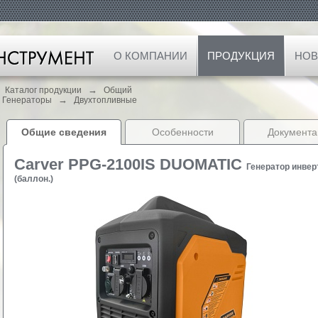
О КОМПАНИИ
ПРОДУКЦИЯ
НОВ
→
Каталог продукции
Общий
→
Генераторы
Двухтопливные
Общие сведения
Особенности
Документа
Carver PPG-2100IS DUOMATIC
Генератор инвер
(баллон.)