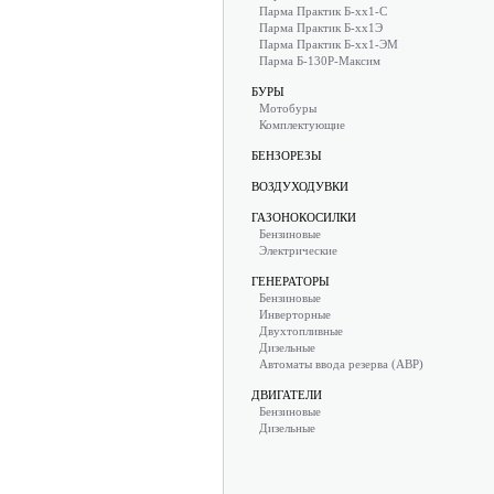
Парма Практик Б-хх1-С
Парма Практик Б-хх1Э
Парма Практик Б-хх1-ЭМ
Парма Б-130Р-Максим
БУРЫ
Мотобуры
Комплектующие
БЕНЗОРЕЗЫ
ВОЗДУХОДУВКИ
ГАЗОНОКОСИЛКИ
Бензиновые
Электрические
ГЕНЕРАТОРЫ
Бензиновые
Инверторные
Двухтопливные
Дизельные
Автоматы ввода резерва (АВР)
ДВИГАТЕЛИ
Бензиновые
Дизельные