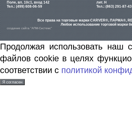
Поле, вл. 10с1, вход 142
лит. Н
Тел.: (499) 608-06-59
Тел.: (863) 291-87-43
Все права на торговые марки CARVER®, ПАРМА®, RE
Любое использование торговой марки бе
создание сайта "АПМ-Системс"
Продолжая использовать наш с
файлов cookie в целях функцио
соответствии с
политикой конфи
Я согласен