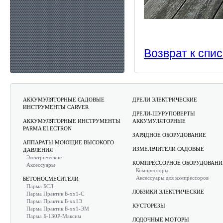
Возврат к спис
АККУМУЛЯТОРНЫЕ САДОВЫЕ
ДРЕЛИ ЭЛЕКТРИЧЕСКИЕ
ИНСТРУМЕНТЫ CARVER
ДРЕЛИ-ШУРУПОВЕРТЫ
АККУМУЛЯТОРНЫЕ ИНСТРУМЕНТЫ
АККУМУЛЯТОРНЫЕ
PARMA ELECTRON
ЗАРЯДНОЕ ОБОРУДОВАНИЕ
АППАРАТЫ МОЮЩИЕ ВЫСОКОГО
ИЗМЕЛЬЧИТЕЛИ САДОВЫЕ
ДАВЛЕНИЯ
Электрические
КОМПРЕССОРНОЕ ОБОРУДОВАНИ
Аксессуары
Компрессоры
Аксессуары для компрессоров
БЕТОНОСМЕСИТЕЛИ
Парма БСЛ
ЛОБЗИКИ ЭЛЕКТРИЧЕСКИЕ
Парма Практик Б-хх1-С
Парма Практик Б-хх1Э
КУСТОРЕЗЫ
Парма Практик Б-хх1-ЭМ
Парма Б-130Р-Максим
ЛОДОЧНЫЕ МОТОРЫ