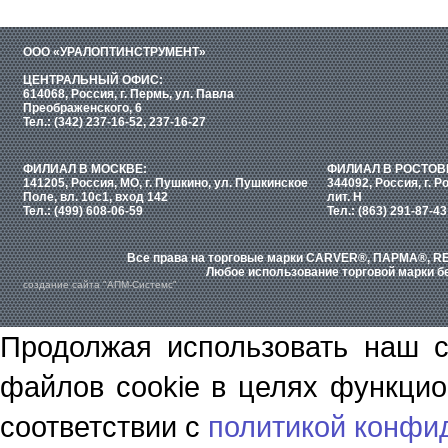
ООО «УРАЛОПТИНСТРУМЕНТ»
ЦЕНТРАЛЬНЫЙ ОФИС:
614068, Россия, г. Пермь, ул. Павла
Преображенского, 6
Тел.: (342) 237-16-52, 237-16-27
ФИЛИАЛ В МОСКВЕ:
ФИЛИАЛ В РОСТОВ
141205, Россия, МО, г. Пушкино, ул. Пушкинское
344092, Россия, г. Р
Поле, вл. 10с1, вход 142
лит. Н
Тел.: (499) 608-06-59
Тел.: (863) 291-87-43
Все права на торговые марки CARVER®, ПАРМА®, RE
Любое использование торговой марки бе
создание сайта "АПМ-Системс"
Продолжая использовать наш с
файлов cookie в целях функцио
соответствии с
политикой конфи